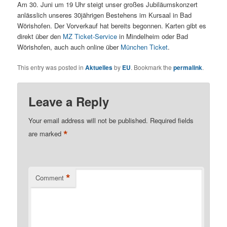
Am 30. Juni um 19 Uhr steigt unser großes Jubiläumskonzert
anlässlich unseres 30jährigen Bestehens im Kursaal in Bad
Wörishofen. Der Vorverkauf hat bereits begonnen. Karten gibt es
direkt über den
MZ Ticket-Service
in Mindelheim oder Bad
Wörishofen, auch auch online über
München Ticket
.
This entry was posted in
Aktuelles
by
EU
. Bookmark the
permalink
.
Leave a Reply
Your email address will not be published.
Required fields
*
are marked
*
Comment