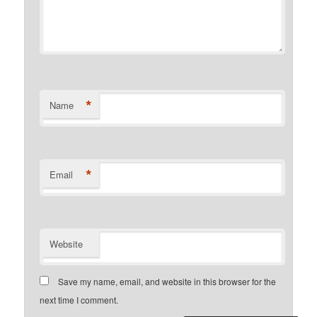
*
Name
*
Email
Website
Save my name, email, and website in this browser for the
next time I comment.