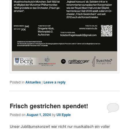
Posted in
Aktuelles
|
Leave a reply
Frisch gestrichen spendet!
Posted on
August 1, 2024
by
Uli Epple
Unser Jubiläumskonzert war nicht nur musikalisch ein voller