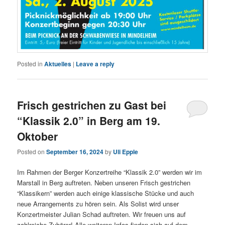
Posted in
Aktuelles
|
Leave a reply
Frisch gestrichen zu Gast bei
“Klassik 2.0” in Berg am 19.
Oktober
Posted on
September 16, 2024
by
Uli Epple
Im Rahmen der Berger Konzertreihe “Klassik 2.0” werden wir im
Marstall in Berg auftreten. Neben unseren Frisch gestrichen
“Klassikern” werden auch einige klassische Stücke und auch
neue Arrangements zu hören sein. Als Solist wird unser
Konzertmeister Julian Schad auftreten. Wir freuen uns auf
zahlreiche Zuhörer! Alle weiteren Infos finden sich auf dem