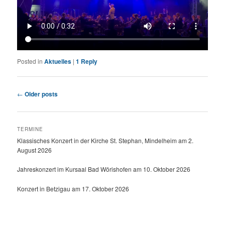
Posted in
Aktuelles
|
1
Reply
Post
←
Older posts
navigation
TERMINE
Klassisches Konzert in der Kirche St. Stephan, Mindelheim am 2.
August 2026
Jahreskonzert im Kursaal Bad Wörishofen am 10. Oktober 2026
Konzert in Betzigau am 17. Oktober 2026