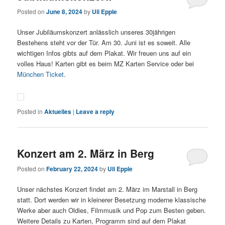
Posted on
June 8, 2024
by
Uli Epple
Unser Jubiläumskonzert anlässlich unseres 30jährigen
Bestehens steht vor der Tür. Am 30. Juni ist es soweit. Alle
wichtigen Infos gibts auf dem Plakat. Wir freuen uns auf ein
volles Haus! Karten gibt es beim MZ Karten Service oder bei
München Ticket
.
Posted in
Aktuelles
|
Leave a reply
Konzert am 2. März in Berg
Posted on
February 22, 2024
by
Uli Epple
Unser nächstes Konzert findet am 2. März im Marstall in Berg
statt. Dort werden wir in kleinerer Besetzung moderne klassische
Werke aber auch Oldies, Filmmusik und Pop zum Besten geben.
Weitere Details zu Karten, Programm sind auf dem Plakat